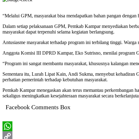
“Melalui GPM, masyarakat bisa mendapatkan bahan pangan dengan har
Dalam setiap pelaksanaan GPM, Pemkab Kampar menyediakan berbagai k
masyarakat dapat terpenuhi selama kegiatan berlangsung.
Antusiasme masyarakat terhadap program ini terbilang tinggi. Warga
Anggota Komisi III DPRD Kampar, Eko Sutrisno, menilai program GPM
“Program ini sangat membantu masyarakat, khususnya kalangan menen
Sementara itu, Lurah Lipat Kain, Andi Sukma, menyebut kehadiran 
perhatian pemerintah terhadap kebutuhan masyarakat.
Pemkab Kampar menegaskan akan terus memantau perkembangan harga d
sekaligus meningkatkan kesejahteraan masyarakat secara berkelanju
Facebook Comments Box
WhatsApp