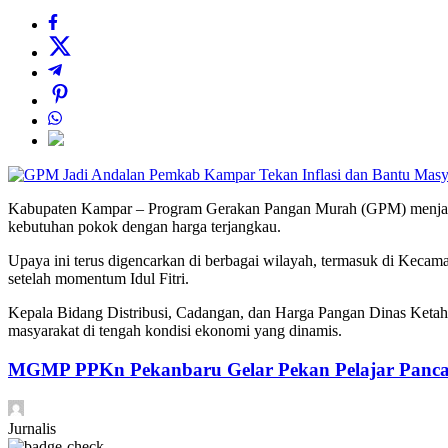
Kabupaten Kampar – Program Gerakan Pangan Murah (GPM) menjadi 
kebutuhan pokok dengan harga terjangkau.
Upaya ini terus digencarkan di berbagai wilayah, termasuk di Keca
setelah momentum Idul Fitri.
Kepala Bidang Distribusi, Cadangan, dan Harga Pangan Dinas Ketaha
masyarakat di tengah kondisi ekonomi yang dinamis.
MGMP PPKn Pekanbaru Gelar Pekan Pelajar Pancas
Jurnalis