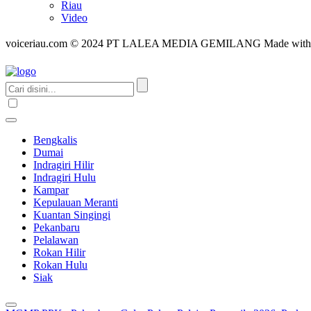
Riau
Video
voiceriau.com © 2024 PT LALEA MEDIA GEMILANG Made wit
Bengkalis
Dumai
Indragiri Hilir
Indragiri Hulu
Kampar
Kepulauan Meranti
Kuantan Singingi
Pekanbaru
Pelalawan
Rokan Hilir
Rokan Hulu
Siak