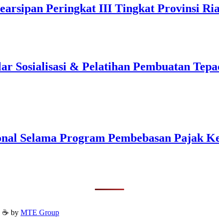
arsipan Peringkat III Tingkat Provinsi Ri
 Sosialisasi & Pelatihan Pembuatan Tepa
onal Selama Program Pembebasan Pajak K
h ☕ by
MTE Group