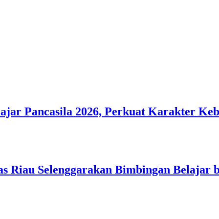
ar Pancasila 2026, Perkuat Karakter Ke
s Riau Selenggarakan Bimbingan Belajar b