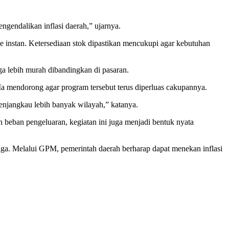
gendalikan inflasi daerah,” ujarnya.
 instan. Ketersediaan stok dipastikan mencukupi agar kebutuhan
ga lebih murah dibandingkan di pasaran.
a mendorong agar program tersebut terus diperluas cakupannya.
enjangkau lebih banyak wilayah,” katanya.
eban pengeluaran, kegiatan ini juga menjadi bentuk nyata
aga. Melalui GPM, pemerintah daerah berharap dapat menekan inflasi