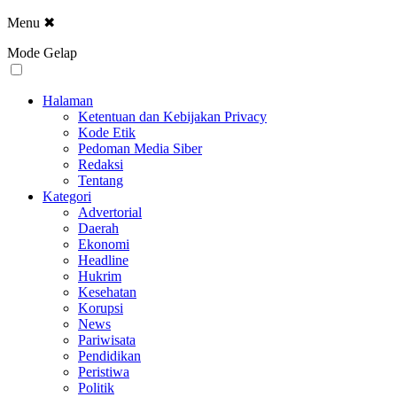
Menu
✖
Mode Gelap
Halaman
Ketentuan dan Kebijakan Privacy
Kode Etik
Pedoman Media Siber
Redaksi
Tentang
Kategori
Advertorial
Daerah
Ekonomi
Headline
Hukrim
Kesehatan
Korupsi
News
Pariwisata
Pendidikan
Peristiwa
Politik