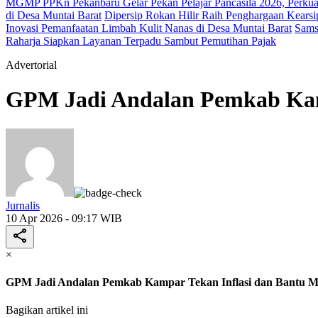
MGMP PPKn Pekanbaru Gelar Pekan Pelajar Pancasila 2026, Perkua
di Desa Muntai Barat
Dipersip Rokan Hilir Raih Penghargaan Kearsip
Inovasi Pemanfaatan Limbah Kulit Nanas di Desa Muntai Barat
Sams
Raharja Siapkan Layanan Terpadu Sambut Pemutihan Pajak
Advertorial
GPM Jadi Andalan Pemkab Kamp
Jurnalis
10 Apr 2026 - 09:17 WIB
×
GPM Jadi Andalan Pemkab Kampar Tekan Inflasi dan Bantu M
Bagikan artikel ini