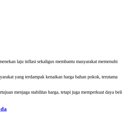
nekan laju inflasi sekaligus membantu masyarakat memenuhi
syarakat yang terdampak kenaikan harga bahan pokok, terutama
uan menjaga stabilitas harga, tetapi juga memperkuat daya beli
uda