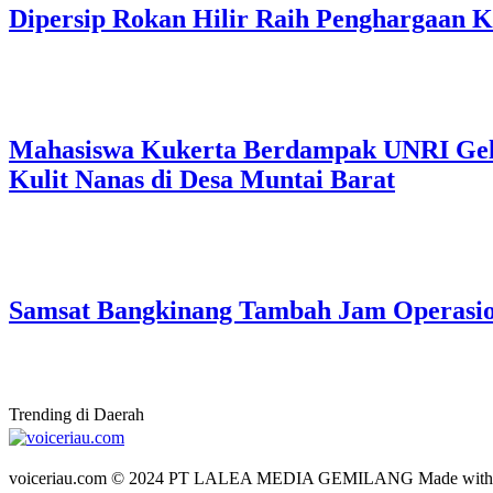
Dipersip Rokan Hilir Raih Penghargaan Ke
Mahasiswa Kukerta Berdampak UNRI Gelar
Kulit Nanas di Desa Muntai Barat
Samsat Bangkinang Tambah Jam Operasi
Trending di Daerah
voiceriau.com © 2024 PT LALEA MEDIA GEMILANG Made wit