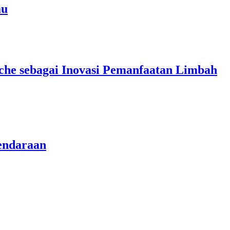
au
che sebagai Inovasi Pemanfaatan Limbah
endaraan