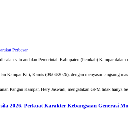
Perbesar
salah satu andalan Pemerintah Kabupaten (Pemkab) Kampar dalam me
matan Kampar Kiri, Kamis (09/04/2026), dengan menyasar langsung ma
nan Pangan Kampar, Hery Jaswadi, mengatakan GPM tidak hanya bertuj
ila 2026, Perkuat Karakter Kebangsaan Generasi M