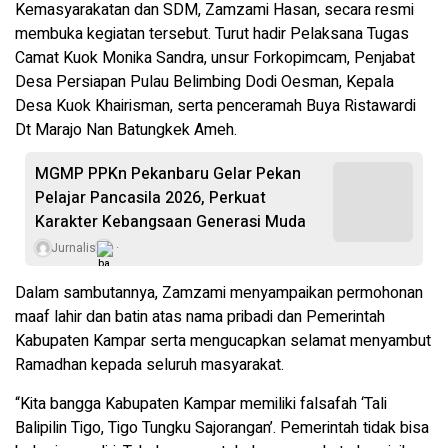
Kemasyarakatan dan SDM, Zamzami Hasan, secara resmi
membuka kegiatan tersebut. Turut hadir Pelaksana Tugas
Camat Kuok Monika Sandra, unsur Forkopimcam, Penjabat
Desa Persiapan Pulau Belimbing Dodi Oesman, Kepala
Desa Kuok Khairisman, serta penceramah Buya Ristawardi
Dt Marajo Nan Batungkek Ameh.
MGMP PPKn Pekanbaru Gelar Pekan
Pelajar Pancasila 2026, Perkuat
Karakter Kebangsaan Generasi Muda
Jurnalis
Dalam sambutannya, Zamzami menyampaikan permohonan
maaf lahir dan batin atas nama pribadi dan Pemerintah
Kabupaten Kampar serta mengucapkan selamat menyambut
Ramadhan kepada seluruh masyarakat.
“Kita bangga Kabupaten Kampar memiliki falsafah ‘Tali
Balipilin Tigo, Tigo Tungku Sajorangan’. Pemerintah tidak bisa