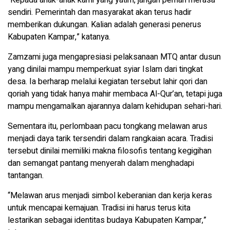
“Kepada anak-anak kami yang yatim, jangan pernah merasa
sendiri. Pemerintah dan masyarakat akan terus hadir
memberikan dukungan. Kalian adalah generasi penerus
Kabupaten Kampar,” katanya.
Zamzami juga mengapresiasi pelaksanaan MTQ antar dusun
yang dinilai mampu memperkuat syiar Islam dari tingkat
desa. Ia berharap melalui kegiatan tersebut lahir qori dan
qoriah yang tidak hanya mahir membaca Al-Qur’an, tetapi juga
mampu mengamalkan ajarannya dalam kehidupan sehari-hari.
Sementara itu, perlombaan pacu tongkang melawan arus
menjadi daya tarik tersendiri dalam rangkaian acara. Tradisi
tersebut dinilai memiliki makna filosofis tentang kegigihan
dan semangat pantang menyerah dalam menghadapi
tantangan.
“Melawan arus menjadi simbol keberanian dan kerja keras
untuk mencapai kemajuan. Tradisi ini harus terus kita
lestarikan sebagai identitas budaya Kabupaten Kampar,”