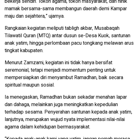
bekerja sendiri. Tokoh agama, tokoh masyarakat, dan ninik
mamak bersama-sama membangun daerah demi Kampar
maju dan sejahtera,” ujarnya.
Rangkaian kegiatan meliputi tabligh akbar, Musabaqah
Tilawatil Quran (MTQ) antar dusun se-Desa Kuok, santunan
anak yatim, hingga perlombaan pacu tongkang melawan arus
tingkat kabupaten.
Menurut Zamzami, kegiatan ini tidak hanya bersifat
seremonial, tetapi menjadi momentum penting untuk
mempersiapkan diri menyambut Ramadhan, baik secara
spiritual maupun sosial.
Ia menegaskan, Ramadhan bukan sekadar menahan lapar
dan dahaga, melainkan juga meningkatkan kepedulian
terhadap sesama. Penyerahan santunan kepada anak yatim,
lanjutnya, merupakan wujud nyata implementasi nilai-nilai
agama dalam kehidupan bermasyarakat.