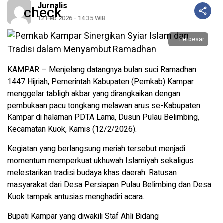
Jurnalis
12 Feb 2026 - 14:35 WIB
Perbesar
KAMPAR – Menjelang datangnya bulan suci Ramadhan
1447 Hijriah, Pemerintah Kabupaten (Pemkab) Kampar
menggelar tabligh akbar yang dirangkaikan dengan
pembukaan pacu tongkang melawan arus se-Kabupaten
Kampar di halaman PDTA Lama, Dusun Pulau Belimbing,
Kecamatan Kuok, Kamis (12/2/2026).
Kegiatan yang berlangsung meriah tersebut menjadi
momentum memperkuat ukhuwah Islamiyah sekaligus
melestarikan tradisi budaya khas daerah. Ratusan
masyarakat dari Desa Persiapan Pulau Belimbing dan Desa
Kuok tampak antusias menghadiri acara.
Bupati Kampar yang diwakili Staf Ahli Bidang