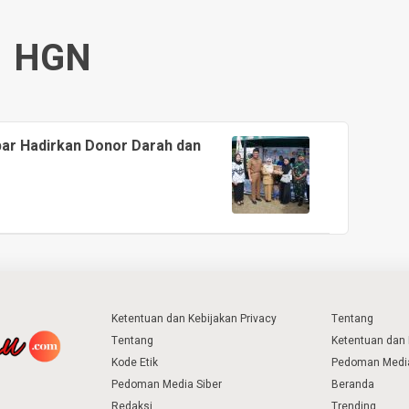
HGN
par Hadirkan Donor Darah dan
Ketentuan dan Kebijakan Privacy
Tentang
Tentang
Ketentuan dan 
Kode Etik
Pedoman Media
Pedoman Media Siber
Beranda
Redaksi
Trending