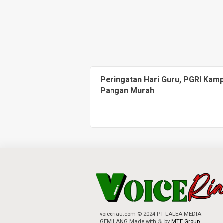
Peringatan Hari Guru, PGRI Kam
Pangan Murah
voiceriau.com © 2024 PT LALEA MEDIA
GEMILANG Made with ☕ by
MTE Group