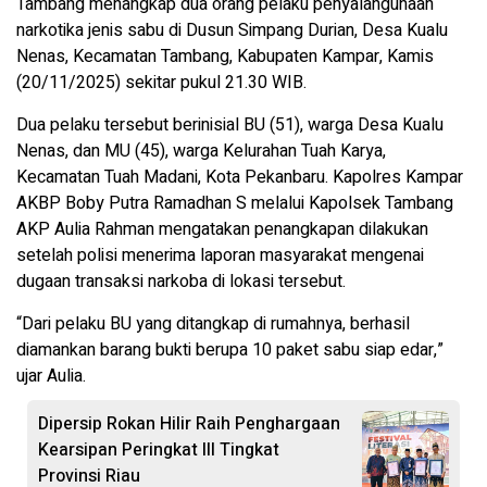
Tambang menangkap dua orang pelaku penyalahgunaan
narkotika jenis sabu di Dusun Simpang Durian, Desa Kualu
Nenas, Kecamatan Tambang, Kabupaten Kampar, Kamis
(20/11/2025) sekitar pukul 21.30 WIB.
Dua pelaku tersebut berinisial BU (51), warga Desa Kualu
Nenas, dan MU (45), warga Kelurahan Tuah Karya,
Kecamatan Tuah Madani, Kota Pekanbaru. Kapolres Kampar
AKBP Boby Putra Ramadhan S melalui Kapolsek Tambang
AKP Aulia Rahman mengatakan penangkapan dilakukan
setelah polisi menerima laporan masyarakat mengenai
dugaan transaksi narkoba di lokasi tersebut.
“Dari pelaku BU yang ditangkap di rumahnya, berhasil
diamankan barang bukti berupa 10 paket sabu siap edar,”
ujar Aulia.
Dipersip Rokan Hilir Raih Penghargaan
Kearsipan Peringkat III Tingkat
Provinsi Riau