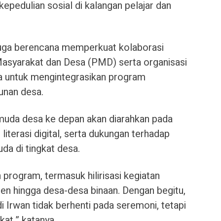
kepedulian sosial di kalangan pelajar dan
 juga berencana memperkuat kolaborasi
syarakat dan Desa (PMD) serta organisasi
a untuk mengintegrasikan program
nan desa.
uda desa ke depan akan diarahkan pada
terasi digital, serta dukungan terhadap
da di tingkat desa.
program, termasuk hilirisasi kegiatan
en hingga desa-desa binaan. Dengan begitu,
di Irwan tidak berhenti pada seremoni, tetapi
at,” katanya.