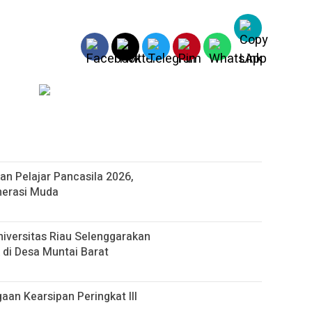
n Pelajar Pancasila 2026,
nerasi Muda
iversitas Riau Selenggarakan
 di Desa Muntai Barat
gaan Kearsipan Peringkat III