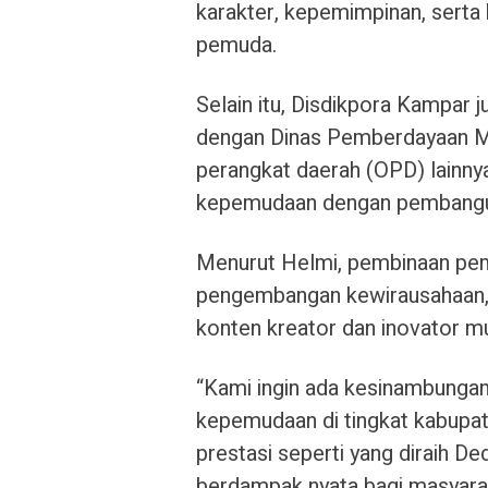
karakter, kepemimpinan, serta 
pemuda.
Selain itu, Disdikpora Kampar
dengan Dinas Pemberdayaan Ma
perangkat daerah (OPD) lainny
kepemudaan dengan pembangu
Menurut Helmi, pembinaan pem
pengembangan kewirausahaan, li
konten kreator dan inovator mu
“Kami ingin ada kesinambungan 
kepemudaan di tingkat kabupat
prestasi seperti yang diraih De
berdampak nyata bagi masyarak