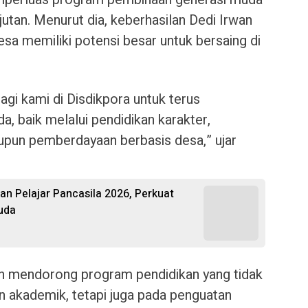
jutan. Menurut dia, keberhasilan Dedi Irwan
a memiliki potensi besar untuk bersaing di
bagi kami di Disdikpora untuk terus
 baik melalui pendidikan karakter,
upun pemberdayaan berbasis desa,” ujar
 Pelajar Pancasila 2026, Perkuat
uda
an mendorong program pendidikan yang tidak
n akademik, tetapi juga pada penguatan