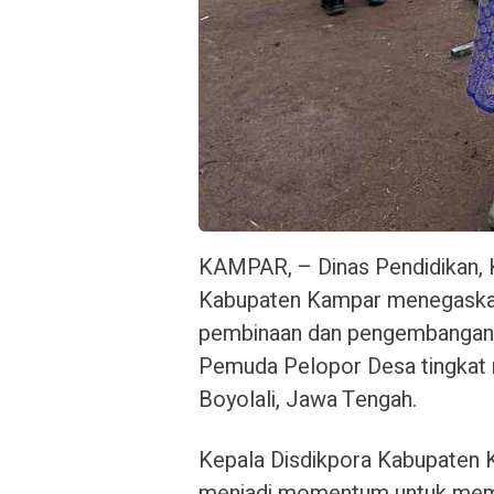
KAMPAR, – Dinas Pendidikan, 
Kabupaten Kampar menegaska
pembinaan dan pengembangan 
Pemuda Pelopor Desa tingkat n
Boyolali, Jawa Tengah.
Kepala Disdikpora Kabupaten 
menjadi momentum untuk mem