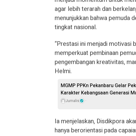
agar lebih terarah dan berkelan
menunjukkan bahwa pemuda des
tingkat nasional.
“Prestasi ini menjadi motivasi 
memperkuat pembinaan pemuda,
pengembangan kreativitas, ma
Helmi.
MGMP PPKn Pekanbaru Gelar Pekan
Karakter Kebangsaan Generasi M
Jurnalis
Ia menjelaskan, Disdikpora ak
hanya berorientasi pada capaia