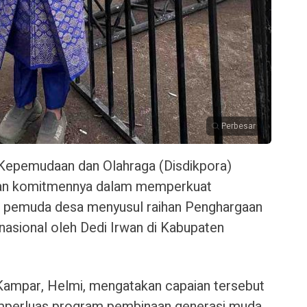
Perbesar
Kepemudaan dan Olahraga (Disdikpora)
n komitmennya dalam memperkuat
pemuda desa menyusul raihan Penghargaan
asional oleh Dedi Irwan di Kabupaten
Kampar, Helmi, mengatakan capaian tersebut
perluas program pembinaan generasi muda