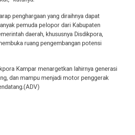
harap penghargaan yang diraihnya dapat
 banyak pemuda pelopor dari Kabupaten
emerintah daerah, khususnya Disdikpora,
m membuka ruang pengembangan potensi
ikpora Kampar menargetkan lahirnya generasi
saing, dan mampu menjadi motor penggerak
endatang.(ADV)