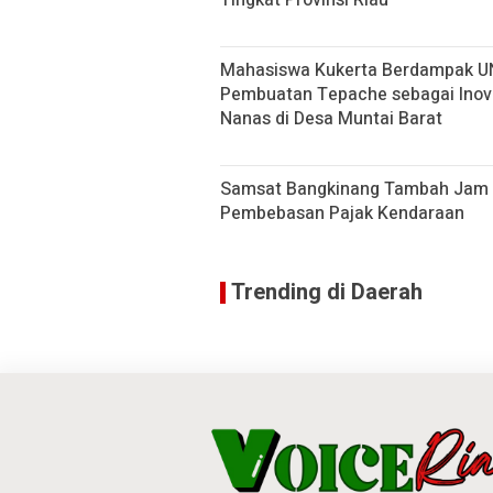
Tingkat Provinsi Riau
Mahasiswa Kukerta Berdampak UNRI
Pembuatan Tepache sebagai Inov
Nanas di Desa Muntai Barat
Samsat Bangkinang Tambah Jam 
Pembebasan Pajak Kendaraan
Trending di Daerah