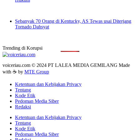
Sebanyak 70 Orang di Kentucky, AS Tewas usai Diterjang
Tornado Dahsyat
Trending di
Korupsi
voiceriau.com © 2024 PT LALEA MEDIA GEMILANG Made
with ☕ by
MTE Group
Ketentuan dan Kebijakan Privacy
Tentang
Kode Etik
Pedoman Media Siber
Redaksi
Ketentuan dan Kebijakan Privacy
Tentang
Kode Etik
Pedoman Media Siber
Redaksi