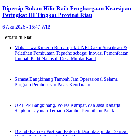
Dipersip Rokan Hilir Raih Penghargaan Kearsipan
Peringkat III Tingkat Provinsi Riau
6 Agu 2026 - 15:47 WIB
Terbaru di
Riau
Mahasiswa Kukerta Berdampak UNRI Gelar Sosialisasi &
Pelatihan Pembuatan Tepache sebagai Inovasi Pemanfaatan
Limbah Kulit Nanas di Desa Muntai Barat
Samsat Bangkinang Tambah Jam Operasional Selama
Program Pembebasan Pajak Kendaraan
UPT PP Bangkinang, Polres Kampar, dan Jasa Raharja
Siapkan Layanan Terpadu Sambut Pemutihan Pajak
Dishub Kampar Pastikan Parkir di Disdukcapil dan Samsat