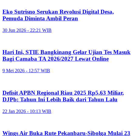
Eko Sutrisno Serukan Revolusi Digital Desa,
Pemuda Diminta Ambil Peran
30 Jun 2026 - 22:21 WIB
Hari Ini, STIE Bangkinang Gelar Ujian Tes Masuk
Bagi Camaba TA 2026/2027 Lewat Online
9 Mei 2026 - 12:57 WIB
Defisit APBN Regional Riau 2025 Rp5,63 Miliar,
DJPb: Tahun Ini Lebih Baik dari Tahun Lalu
22 Jan 2026 - 10:13 WIB
Wings Air Buka Rute Pekanbaru-Sibolga Mulai 23