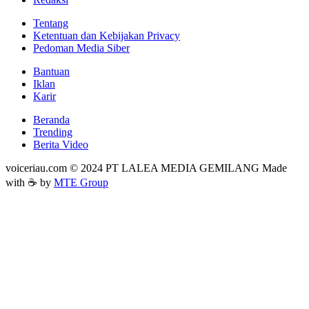
Tentang
Ketentuan dan Kebijakan Privacy
Pedoman Media Siber
Bantuan
Iklan
Karir
Beranda
Trending
Berita Video
voiceriau.com © 2024 PT LALEA MEDIA GEMILANG Made
with ☕ by
MTE Group