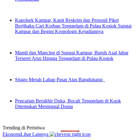
Kapolsek Kampar, Kanit Reskrim dan Personil Piket
Berjibaku Cari Korban Tenggelam di Pulau Kosiok Sungai
Kampar dan Begini Kronologis Kejadiannya
Mandi dan Mancing di Sungai Kampar, Buruh Asal Jabar
Terseret Arus Hingga Tenggelam di Pulau Kosiok
Sijago Merah Lahap Pasar Atas Bangkinang
Pencarian Berakhir Duka, Bocah Tenggelam di Kuok
Ditemukan Meninggal Dunia
Trending di
Peristiwa
Ekonomi
Lihat Lainnya