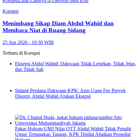
Korupsi
Lihat Lainnya
Korupsi
Menimbang Sikap Diam Abdul Wahid dan
Membaca Niat di Ruang Sidang
25 Apr 2026 - 10:30 WIB
Terbaru di
Korupsi
Eksepsi Abdul Wahid: Dakwaan Tidak Lengkap, Tidak Jelas,
dan Tidak Sah
Sidang Perdana Dakwaan KPK: Arus Uang Fee Proyek
Disorot, Abdul Wahid Ajukan Eksepsi
Pakar Hukum UMJ Nilai OTT Abdul Wahid Tidak Penuhi
Unsur Tertangkap Tangan, KPK Dinilai Abaikan Prosedur
Hukum