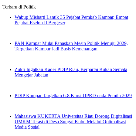
Terbaru di
Politik
Wabup Misharti Lantik 35 Pejabat Pemkab Kampar, Empat
Pejabat Eselon II Bergeser
PAN Kampar Mulai Panaskan Mesin Politik Menuju 2029,
Targetkan Kampar Jadi Basis Kemenangan
Zukri Ingatkan Kader PDIP Riau, Berpartai Bukan Semata
Mengejar Jabatan
PDIP Kampar Targetkan 6-8 Kursi DPRD pada Pemilu 2029
Mahasiswa KUKERTA Universitas Riau Dorong Digitalisasi
UMKM Terasi di Desa Sungai Kubu Melalui Optimalisasi
Media Sosial