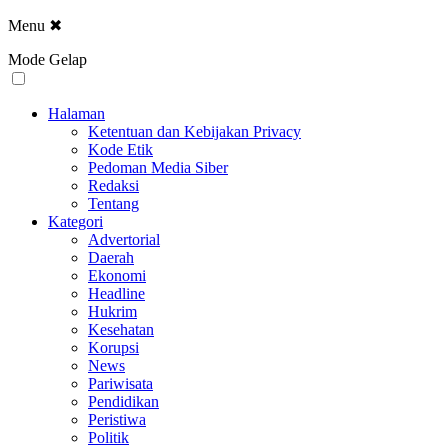
Menu
✖
Mode Gelap
Halaman
Ketentuan dan Kebijakan Privacy
Kode Etik
Pedoman Media Siber
Redaksi
Tentang
Kategori
Advertorial
Daerah
Ekonomi
Headline
Hukrim
Kesehatan
Korupsi
News
Pariwisata
Pendidikan
Peristiwa
Politik