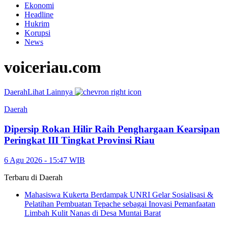
Ekonomi
Headline
Hukrim
Korupsi
News
voiceriau.com
Daerah
Lihat Lainnya
Daerah
Dipersip Rokan Hilir Raih Penghargaan Kearsipan
Peringkat III Tingkat Provinsi Riau
6 Agu 2026 - 15:47 WIB
Terbaru di
Daerah
Mahasiswa Kukerta Berdampak UNRI Gelar Sosialisasi &
Pelatihan Pembuatan Tepache sebagai Inovasi Pemanfaatan
Limbah Kulit Nanas di Desa Muntai Barat