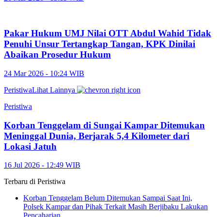
Pakar Hukum UMJ Nilai OTT Abdul Wahid Tidak
Penuhi Unsur Tertangkap Tangan, KPK Dinilai
Abaikan Prosedur Hukum
24 Mar 2026 - 10:24 WIB
Peristiwa
Lihat Lainnya
Peristiwa
Korban Tenggelam di Sungai Kampar Ditemukan
Meninggal Dunia, Berjarak 5,4 Kilometer dari
Lokasi Jatuh
16 Jul 2026 - 12:49 WIB
Terbaru di
Peristiwa
Korban Tenggelam Belum Ditemukan Sampai Saat Ini,
Polsek Kampar dan Pihak Terkait Masih Berjibaku Lakukan
Pencaharian