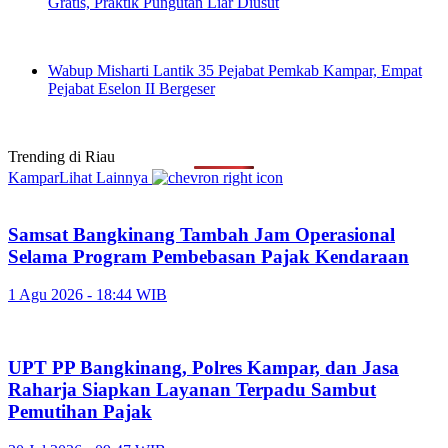
Gratis, Praktik Pungutan Liar Diusut
Wabup Misharti Lantik 35 Pejabat Pemkab Kampar, Empat
Pejabat Eselon II Bergeser
Trending di
Riau
Kampar
Lihat Lainnya
Samsat Bangkinang Tambah Jam Operasional
Selama Program Pembebasan Pajak Kendaraan
1 Agu 2026 - 18:44 WIB
UPT PP Bangkinang, Polres Kampar, dan Jasa
Raharja Siapkan Layanan Terpadu Sambut
Pemutihan Pajak